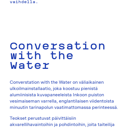
vaihdella.
Conversation
with the
Water
Converstation with the Water on väliaikainen
ulkoilmainstallaatio, joka koostuu pienistä
alumiinisista kuvapaneeleista Inkoon puiston
vesimaiseman varrella, englantilaisen viidentoista
minuutin tarinapolun vaatimattomassa perinteessä.
Teokset perustuvat päivittäisiin
akvarellihavaintoihin ja pohdintoihin, joita taiteilija