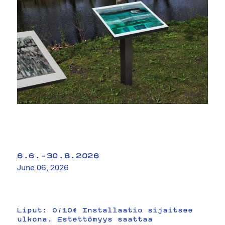
6.6.–30.8.2026
June 06, 2026
Liput: 0/10€ Installaatio sijaitsee
ulkona. Estettömyys saattaa