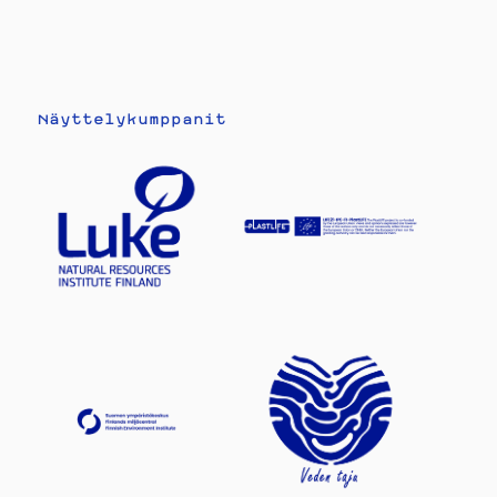
Näyttelykumppanit