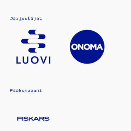
Järjestäjät
Pääkumppani