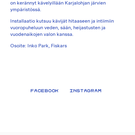
on kerännyt kävelyillään Karjalohjan järvien
ympäristössä.
Installaatio kutsuu kävijät hitaaseen ja intiimiin
vuoropuheluun veden, sään, heijastusten ja
vuodenaikojen valon kanssa.
Osoite: Inko Park, Fiskars
FACEBOOK
INSTAGRAM