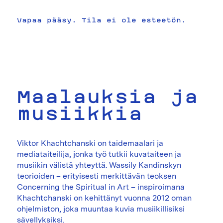
Vapaa pääsy. Tila ei ole esteetön.
Maalauksia ja
musiikkia
Viktor Khachtchanski on taidemaalari ja
mediataiteilija, jonka työ tutkii kuvataiteen ja
musiikin välistä yhteyttä. Wassily Kandinskyn
teorioiden – erityisesti merkittävän teoksen
Concerning the Spiritual in Art – inspiroimana
Khachtchanski on kehittänyt vuonna 2012 oman
ohjelmiston, joka muuntaa kuvia musiikillisiksi
sävellyksiksi.