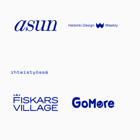
Yhteistyössä