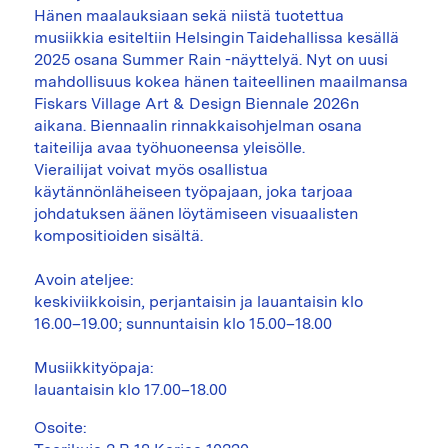
Hänen maalauksiaan sekä niistä tuotettua
musiikkia esiteltiin Helsingin Taidehallissa kesällä
2025 osana Summer Rain -näyttelyä. Nyt on uusi
mahdollisuus kokea hänen taiteellinen maailmansa
Fiskars Village Art & Design Biennale 2026n
aikana. Biennaalin rinnakkaisohjelman osana
taiteilija avaa työhuoneensa yleisölle.
Vierailijat voivat myös osallistua
käytännönläheiseen työpajaan, joka tarjoaa
johdatuksen äänen löytämiseen visuaalisten
kompositioiden sisältä.
Avoin ateljee:
keskiviikkoisin, perjantaisin ja lauantaisin klo
16.00–19.00; sunnuntaisin klo 15.00–18.00
Musiikkityöpaja:
lauantaisin klo 17.00–18.00
Osoite: