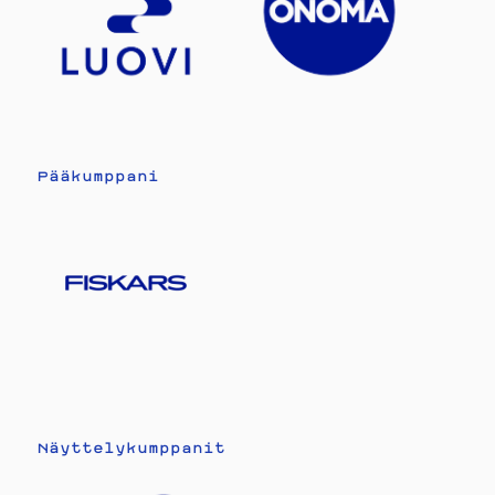
Pääkumppani
Näyttelykumppanit