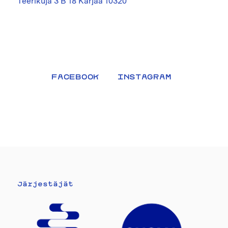
Teerikuja 3 B 18 Karjaa 10320
FACEBOOK
INSTAGRAM
Järjestäjät