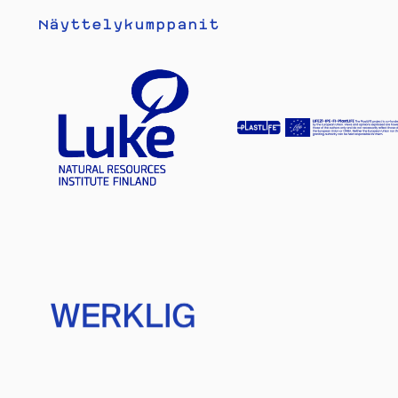
Näyttelykumppanit