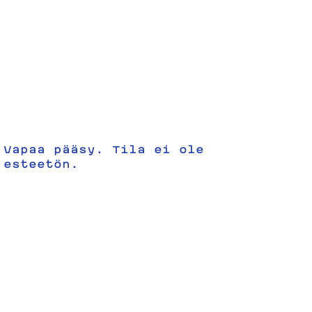
Vapaa pääsy. Tila ei ole
esteetön.