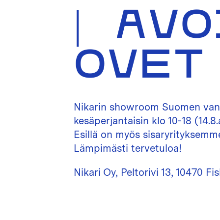
| AV
OVET
Nikarin showroom Suomen van
kesäperjantaisin klo 10-18 (14.8.
Esillä on myös sisaryrityksemm
Lämpimästi tervetuloa!
Nikari Oy, Peltorivi 13, 10470 Fi