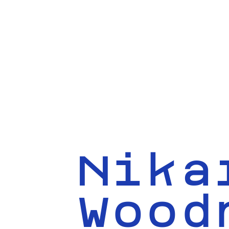
Nika
Wood