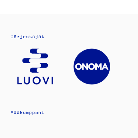
Järjestäjät
Pääkumppani