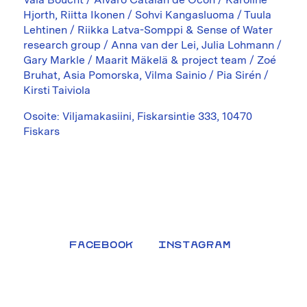
Hjorth, Riitta Ikonen / Sohvi Kangasluoma / Tuula
Lehtinen / Riikka Latva-Somppi & Sense of Water
research group / Anna van der Lei, Julia Lohmann /
Gary Markle / Maarit Mäkelä & project team / Zoé
Bruhat, Asia Pomorska, Vilma Sainio / Pia Sirén /
Kirsti Taiviola
Osoite: Viljamakasiini, Fiskarsintie 333, 10470
Fiskars
FACEBOOK
INSTAGRAM