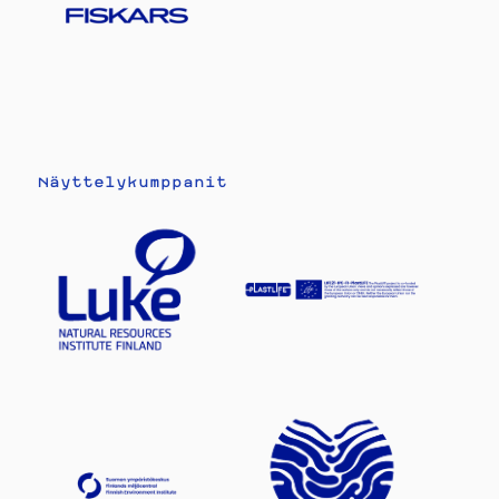
Näyttelykumppanit