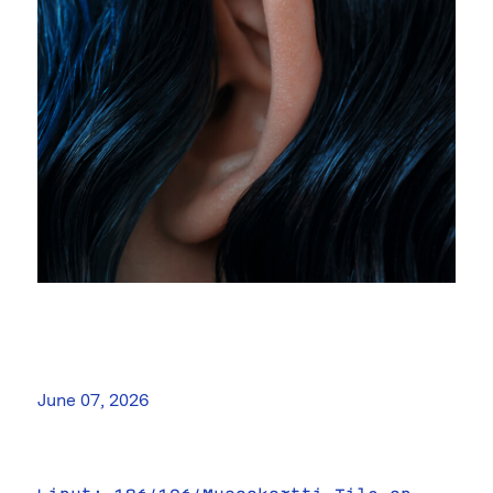
June 07, 2026
Liput: 18€/10€/Museokortti Tila on