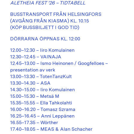
ALETHEIA FEST ’26 – TIDTABELL
BUSSTRANSPORT FRÅN HELSINGFORS
(AVGÅNG FRÅN KIASMA) KL. 10.15
(KÖP BUSSBILJETT I GOD TID)
DÖRRARNA ÖPPNAS KL. 12:00
12.00–12.30 – Iiro Komulainen
12.30–12.45 – VAINAJA
12.45–13.00 – Ismo Heinonen / Googfelloes –
presentation av verk
13.00–13.30 – TotenTanzKult
13.30–14.30 – ASA
14.30–15.00 – Iiro Komulainen
15.00–15.30 – Metsä M
15.35–15.55 – Ella Tahkolahti
16.00–16.20 – Tomasz Szrama
16.25–16.45 – Anni Leppänen
16.55–17.35 – Wörther
17.40–18.05 – MEAS & Alan Schacher