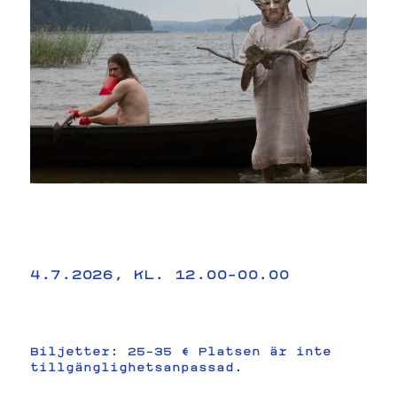
4.7.2026, KL. 12.00–00.00
Biljetter: 25–35 € Platsen är inte
tillgänglighetsanpassad.