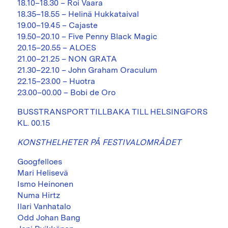
18.10–18.30 – Roi Vaara
18.35–18.55 – Helinä Hukkataival
19.00–19.45 – Cajaste
19.50–20.10 – Five Penny Black Magic
20.15–20.55 – ALOES
21.00–21.25 – NON GRATA
21.30–22.10 – John Graham Oraculum
22.15–23.00 – Huotra
23.00–00.00 – Bobi de Oro
BUSSTRANSPORT TILLBAKA TILL HELSINGFORS
KL. 00.15
KONSTHELHETER PÅ FESTIVALOMRÅDET
Googfelloes
Mari Helisevä
Ismo Heinonen
Numa Hirtz
Ilari Vanhatalo
Odd Johan Bang