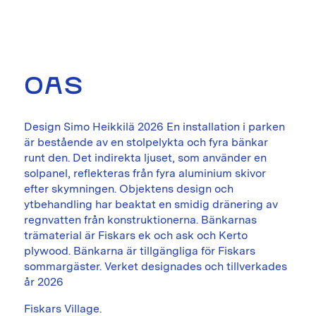
OAS
Design Simo Heikkilä 2026 En installation i parken
är bestående av en stolpelykta och fyra bänkar
runt den. Det indirekta ljuset, som använder en
solpanel, reflekteras från fyra aluminium skivor
efter skymningen. Objektens design och
ytbehandling har beaktat en smidig dränering av
regnvatten från konstruktionerna. Bänkarnas
trämaterial är Fiskars ek och ask och Kerto
plywood. Bänkarna är tillgängliga för Fiskars
sommargäster. Verket designades och tillverkades
år 2026
Fiskars Village.