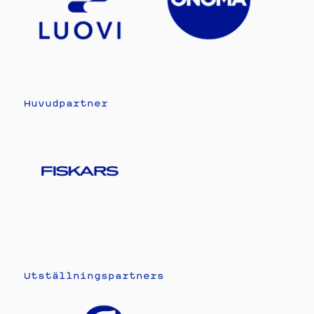
Huvudpartner
Utställningspartners